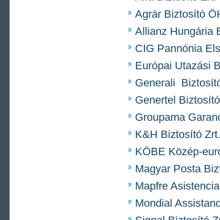
Agrár Biztosító 
Allianz Hungária B
CIG Pannónia Első
Európai Utazási Bi
Generali Biztosító
Genertel Biztosító
Groupama Garancia
K&H Biztosító Zrt
KÖBE Közép-európ
Magyar Posta Bizt
Mapfre Asistencia
Mondial Assistan