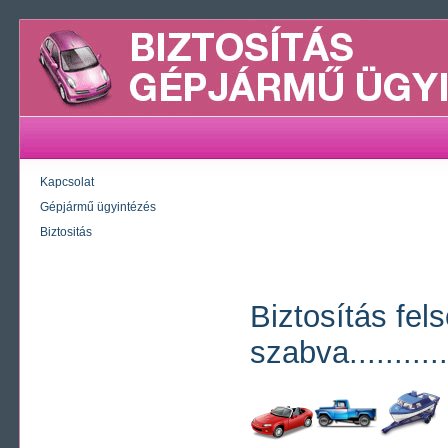
Kapcsolat
Gépjármű ügyintézés
Biztositás
Biztosítás fel
szabva...........